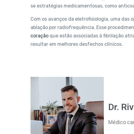
se estratégias medicamentosas, como anticoa
Com os avanços da eletrofisiologia, uma das 
ablação por radiofrequência. Esse procediment
coração
que estão associadas à fibrilação atri
resultar em melhores desfechos clínicos.
Dr. Ri
Médico car