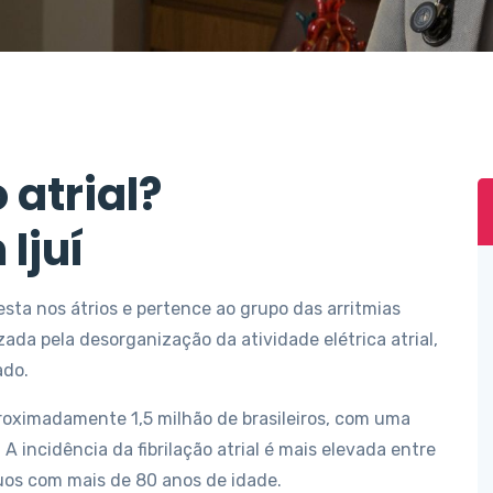
 atrial?
Ijuí
festa nos átrios e pertence ao grupo das arritmias
ada pela desorganização da atividade elétrica atrial,
ado.
oximadamente 1,5 milhão de brasileiros, com uma
incidência da fibrilação atrial é mais elevada entre
uos com mais de 80 anos de idade.