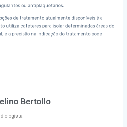
gulantes ou antiplaquetários.
opções de tratamento atualmente disponíveis é a
o utiliza cateteres para isolar determinadas áreas do
al, e a precisão na indicação do tratamento pode
velino Bertollo
diologista