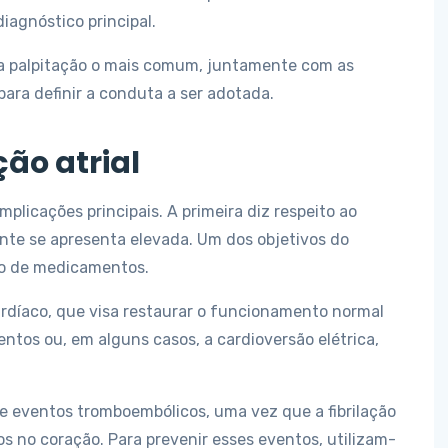
agnóstico principal.
o a palpitação o mais comum, juntamente com as
 para definir a conduta a ser adotada.
ão atrial
implicações principais. A primeira diz respeito ao
nte se apresenta elevada. Um dos objetivos do
io de medicamentos.
ardíaco, que visa restaurar o funcionamento normal
entos ou, em alguns casos, a cardioversão elétrica,
e eventos tromboembólicos, uma vez que a fibrilação
s no coração. Para prevenir esses eventos, utilizam-