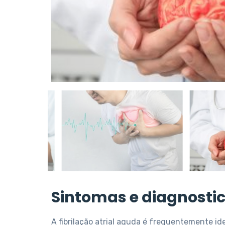
Sintomas e diagnostico
A fibrilação atrial aguda é frequentemente i