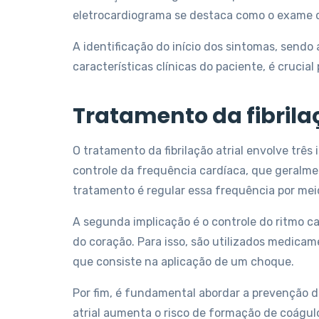
eletrocardiograma se destaca como o exame di
A identificação do início dos sintomas, send
características clínicas do paciente, é crucial
Tratamento da fibrilaç
O tratamento da fibrilação atrial envolve três 
controle da frequência cardíaca, que geralme
tratamento é regular essa frequência por me
A segunda implicação é o controle do ritmo c
do coração. Para isso, são utilizados medicam
que consiste na aplicação de um choque.
Por fim, é fundamental abordar a prevenção d
atrial aumenta o risco de formação de coágulo