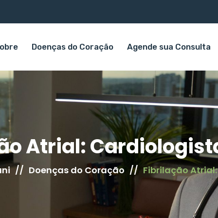
obre
Doenças do Coração
Agende sua Consulta
ão Atrial: Cardiologist
uni
//
Doenças do Coração
//
Fibrilação Atrial