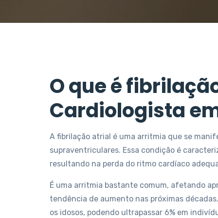
O que é fibrilação
Cardiologista em 
A fibrilação atrial é uma arritmia que se mani
supraventriculares. Essa condição é caracteriz
resultando na perda do ritmo cardíaco adequ
É uma arritmia bastante comum, afetando apr
tendência de aumento nas próximas décadas. A 
os idosos, podendo ultrapassar 6% em indivíd