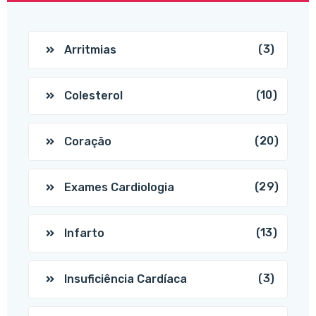
(3)
Arritmias
(10)
Colesterol
(20)
Coração
(29)
Exames Cardiologia
(13)
Infarto
(3)
Insuficiência Cardíaca