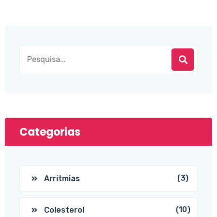
Categorias
(3)
Arritmias
(10)
Colesterol