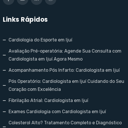
Links Rápidos
Cardiologia do Esporte em Ijuí
Avaliação Pré-operatória: Agende Sua Consulta com
Cardiologista em Ijuí Agora Mesmo
Acompanhamento Pós Infarto: Cardiologista em Ijuí
Pós Operatório: Cardiologista em Ijuí Cuidando do Seu
Coração com Excelência
Fibrilação Atrial: Cardiologista em Ijuí
Exames Cardiologia com Cardiologista em Ijuí
Colesterol Alto? Tratamento Completo e Diagnóstico