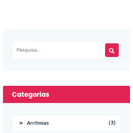
Categorias
(3)
Arritmias