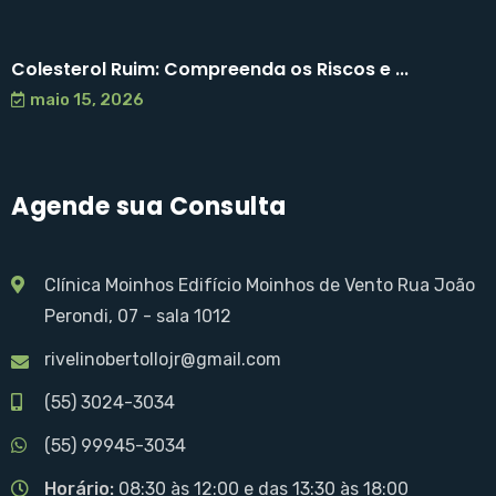
Colesterol Ruim: Compreenda os Riscos e ...
maio 15, 2026
Agende sua Consulta
Clínica Moinhos Edifício Moinhos de Vento Rua João
Perondi, 07 - sala 1012
rivelinobertollojr@gmail.com
(55) 3024-3034
(55) 99945-3034
Horário:
08:30 às 12:00 e das 13:30 às 18:00