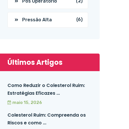
(2)
Pós Operatório
(6)
Pressão Alta
Últimos Artigos
Como Reduzir o Colesterol Ruim:
Estratégias Eficazes ...
maio 15, 2026
Colesterol Ruim: Compreenda os
Riscos e como ...