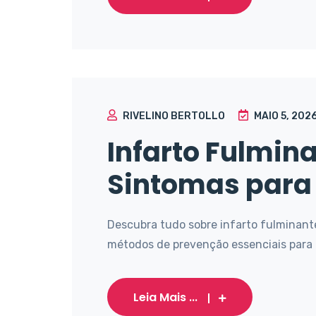
RIVELINO BERTOLLO
MAIO 5, 202
Infarto Fulmin
Sintomas para 
Descubra tudo sobre infarto fulminant
métodos de prevenção essenciais para p
Leia Mais ...