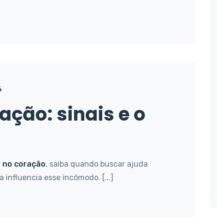
6
ação: sinais e o
 no coração
, saiba quando buscar ajuda
 influencia esse incômodo. [...]