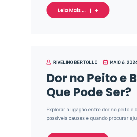
Leia Mais ...
RIVELINO BERTOLLO
MAIO 6, 202
Dor no Peito e
Que Pode Ser?
Explorar a ligação entre dor no peito 
possíveis causas e quando procurar ajud