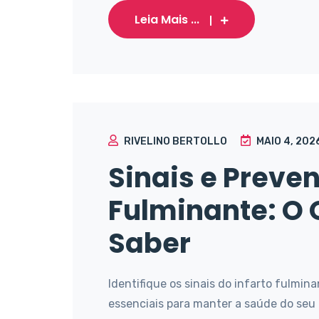
Leia Mais ...
RIVELINO BERTOLLO
MAIO 4, 202
Sinais e Preven
Fulminante: O 
Saber
Identifique os sinais do infarto fulmina
essenciais para manter a saúde do seu c