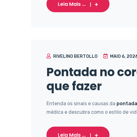
Leia Mais ...
RIVELINO BERTOLLO
MAIO 6, 202
Pontada no cor
que fazer
Entenda os sinais e causas da
pontada
médica e descubra como o estilo de vida
Leia Mais ...