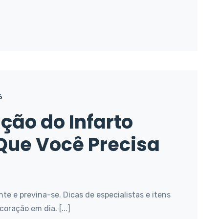
6
ção do Infarto
Que Você Precisa
nte e previna-se. Dicas de especialistas e itens
oração em dia. [...]