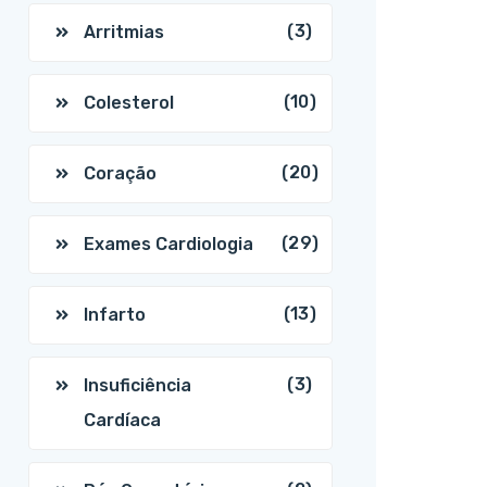
(3)
Arritmias
(10)
Colesterol
(20)
Coração
(29)
Exames Cardiologia
(13)
Infarto
(3)
Insuficiência
Cardíaca