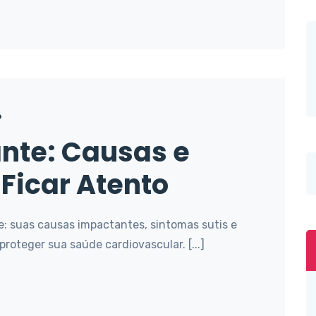
6
ante: Causas e
Ficar Atento
e: suas causas impactantes, sintomas sutis e
roteger sua saúde cardiovascular. [...]