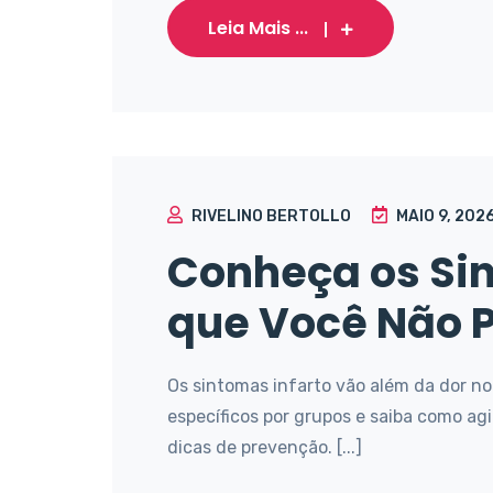
Leia Mais ...
RIVELINO BERTOLLO
MAIO 9, 202
Conheça os Sin
que Você Não P
Os sintomas infarto vão além da dor no
específicos por grupos e saiba como ag
dicas de prevenção. [...]