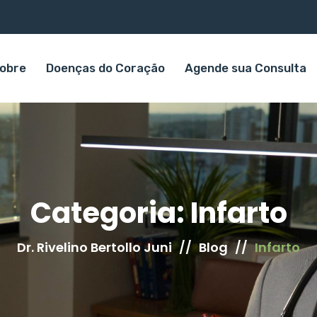
obre
Doenças do Coração
Agende sua Consulta
Categoria:
Infarto
Dr. Rivelino Bertollo Juni
//
Blog
//
Infarto