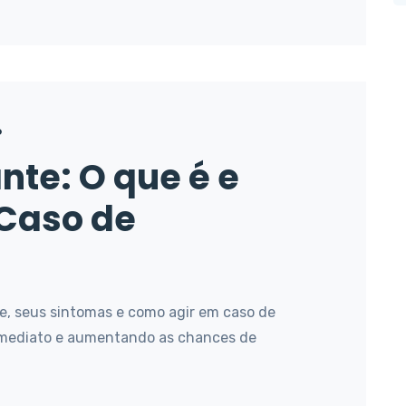
6
nte: O que é e
Caso de
e, seus sintomas e como agir em caso de
imediato e aumentando as chances de