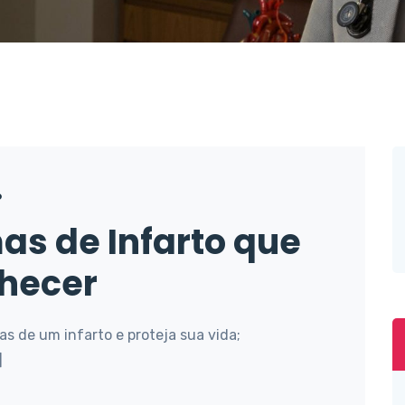
6
as de Infarto que
hecer
as de um infarto e proteja sua vida;
]