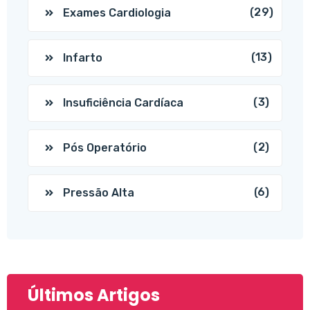
(29)
Exames Cardiologia
(13)
Infarto
(3)
Insuficiência Cardíaca
(2)
Pós Operatório
(6)
Pressão Alta
Últimos Artigos