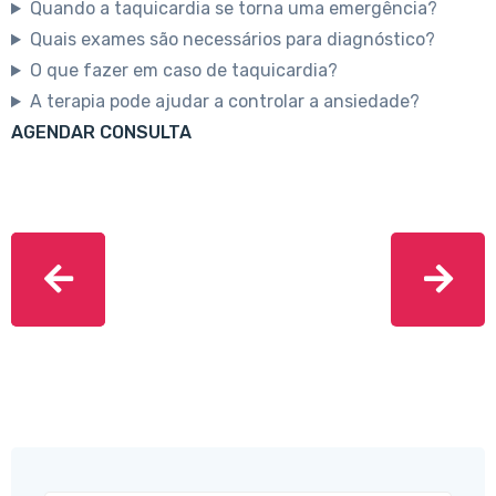
Quando a taquicardia se torna uma emergência?
Quais exames são necessários para diagnóstico?
O que fazer em caso de taquicardia?
A terapia pode ajudar a controlar a ansiedade?
AGENDAR CONSULTA