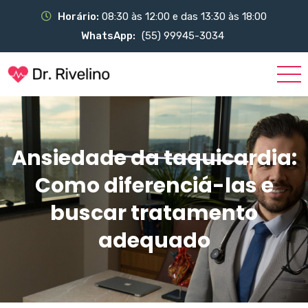
Horário:
08:30 às 12:00 e das 13:30 às 18:00
WhatsApp:
(55) 99945-3034
Ansiedade da taquicardia:
Como diferenciá-las e
buscar tratamento
adequado