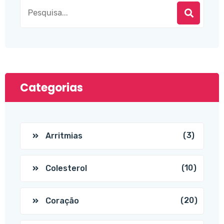
Categorias
(3)
Arritmias
(10)
Colesterol
(20)
Coração